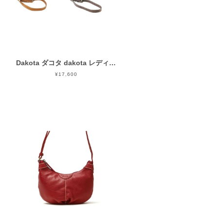
Dakota ダコタ dakota レディース ネルソン ショルダーバッグ 1034133
¥17,600