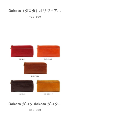
Dakota（ダコタ）オリヴィア レディースミニショルダーバッグ 1034603
¥17,600
Dakota ダコタ dakota ダコタ財布 長財布 財布 レディース フォンス 0030557）
¥13,200