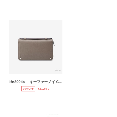
kfn8004c キーファーノイ C ソティーレ オーガナイザー
30%OFF
¥21,560