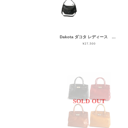
Dakota ダコタ レディース ルーチェ2 ショルダーバッグ 1034772
¥27,500
SOLD OUT