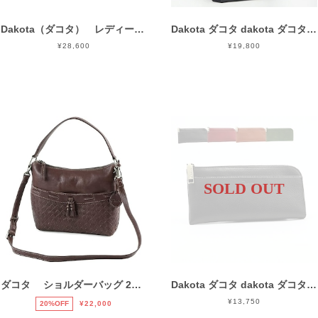
Dakota（ダコタ） レディース メスティア トートバッグ 1034390
Dakota ダコタ dakota ダコタバッグ トートバッグ 日本製 レディース ラポール 1034481
¥28,600
¥19,800
SOLD OUT
ダコタ ショルダーバッグ 2WAY 本革 レディース DA-1034131
Dakota ダコタ dakota ダコタ財布 長財布 財布 レディース ラルゴ 0030581
¥13,750
20%OFF
¥22,000