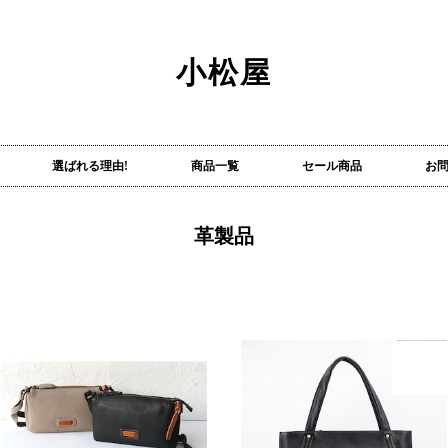
小松屋
選ばれる理由!
商品一覧
セール商品
お
革製品