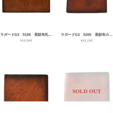
ラガードG3 5188 長財布札入れ 青木鞄
ラガードG3 5206 長財布カード入れ付き 青木鞄
¥13,200
¥12,100
SOLD OUT