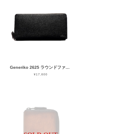
Generiko 2625 ラウンドファスナー長財布 青木鞄
¥17,600