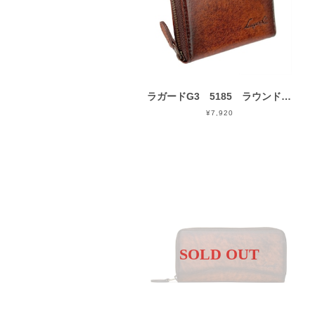
ラガードG3 5185 ラウンドファスナータイプ小銭入れ 青木鞄
¥7,920
SOLD OUT