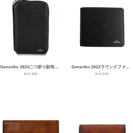
Generiko 2624二つ折り財布（縦型ミドルサイズ ラウンドファスナー財布） 青木鞄
Generiko 2622ラウンドファスナー二つ折り財布BOX型小銭入れ 青木鞄
¥15,400
¥13,200