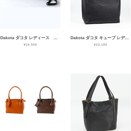
Dakota ダコタ レディース キャパ ミニショルダーバッグ 1033494
Dakota ダコタ キューブ レディース トートバッグ 1030303
¥16,500
¥23,100