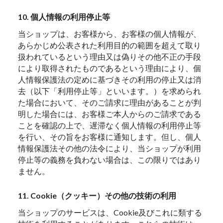
10. 個人情報の利用停止等
当ショップは、お客様から、お客様の個人情報が、
あらかじめ公表された利用目的の範囲を超えて取り
扱われているという理由又は偽りその他不正の手段
により取得されたものであるという理由により、個
人情報保護法の定めに基づきその利用の停止又は消
去（以下「利用停止等」といいます。）を求められ
た場合において、そのご請求に理由があることが判
明した場合には、お客様ご本人からのご請求である
ことを確認の上で、遅滞なく個人情報の利用停止等
を行い、その旨をお客様に通知します。但し、個人
情報保護法その他の法令により、当ショップが利用
停止等の義務を負わない場合は、この限りではあり
ません。
11. Cookie（クッキー）その他の技術の利用
当ショップのサービスは、Cookie及びこれに類する