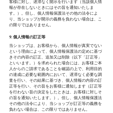
客様に対し、遅滞なく開示を行います（当該個人情
報が存在しないときにはその旨を通知いたしま
す。）。但し、個人情報保護法その他の法令によ
り、当ショップが開示の義務を負わない場合は、こ
の限りではありません。
9. 個人情報の訂正等
当ショップは、お客様から、個人情報が真実でない
という理由によって、個人情報保護法の定めに基づ
きその内容の訂正、追加又は削除（以下「訂正等」
といいます。）を求められた場合には、お客様ご本
人からのご請求であることを確認の上で、利用目的
の達成に必要な範囲内において、遅滞なく必要な調
査を行い、その結果に基づき、個人情報の内容の訂
正等を行い、その旨をお客様に通知します（訂正等
を行わない旨の決定をしたときは、お客様に対しそ
の旨を通知いたします。）。但し、個人情報保護法
その他の法令により、当ショップが訂正等の義務を
負わない場合は、この限りではありません。