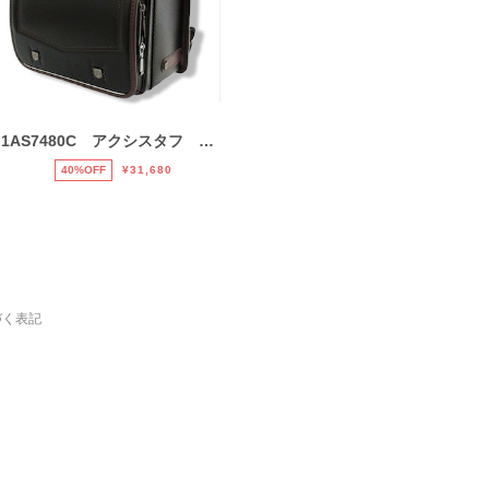
1AS7480C アクシスタフ ランドセル 男の子 マツモト
40%OFF
¥31,680
づく表記