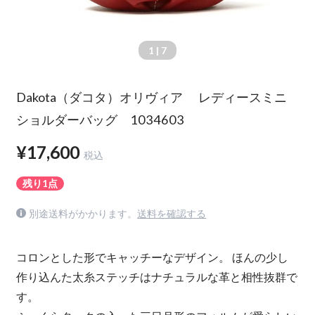
1
| 7
Dakota（ダコタ）オリヴィア レディースミニ
ショルダーバッグ 1034603
¥17,600
税込
残り1点
別途送料がかかります。
送料を確認する
コロンとした形でキャッチーなデザイン。 ほんの少し
作り込んた太糸ステッチはナチュラルな革と相性抜群で
す。