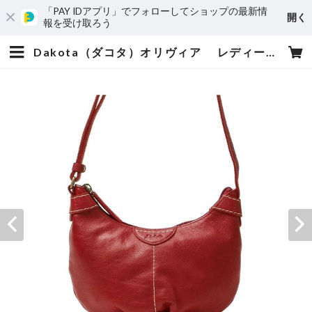
「PAY IDアプリ」でフォローしてショップの最新情
開く
報を受け取ろう
Dakota（ダコタ）オリヴィア レディースミニショルダーバッグ 1034603 | 小松屋