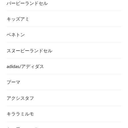
バービーランドセル
キッズアミ
ベネトン
スヌーピーランドセル
adidas/アディダス
プーマ
アクシスタフ
キララミルモ