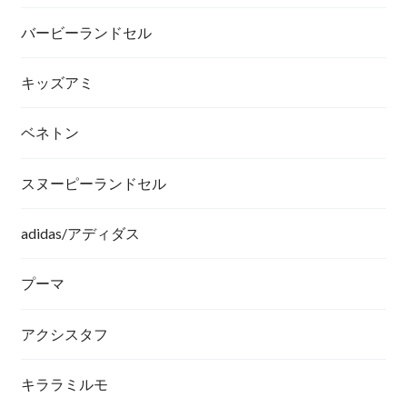
バービーランドセル
キッズアミ
ベネトン
スヌーピーランドセル
adidas/アディダス
プーマ
アクシスタフ
キララミルモ