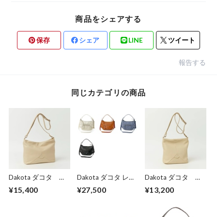
商品をシェアする
保存
シェア
LINE
ツイート
報告する
同じカテゴリの商品
Dakota ダコタ ボ
Dakota ダコタ レデ
Dakota ダコタ ボ
ンドゥー ショルダ
ィース ルーチェ2
ンドゥー ショルダ
¥15,400
¥27,500
¥13,200
ーバッグ 1034910
ショルダーバッグ
ーバッグ 1034911
1034772