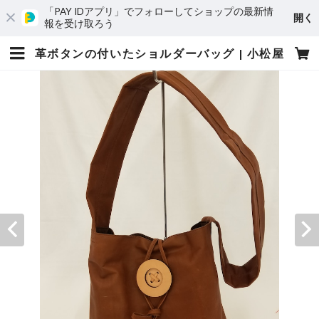
「PAY IDアプリ」でフォローしてショップの最新情
開く
報を受け取ろう
革ボタンの付いたショルダーバッグ | 小松屋