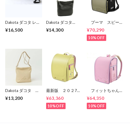
Dakota ダコタ レデ
Dakota ダコタ
プーマ スピード
ィース キャパ ミ
dakota ダコタバッ
スター PB23 男
¥16,500
¥14,300
¥70,290
ニショルダーバッグ
グ ショルダーバッ
の子 セイバンのラ
1033494
グ レディース ジ
ンドセル ６年間保
10%OFF
ェントリー
証 送料無料 無料
1034511
メンテナンス
Dakota ダコタ ボ
最新版 ２０２7
フィットちゃん
ンドゥー ショルダ
年 スゴ軽 スウィ
楽ッション
¥13,200
¥63,360
¥64,350
ーバッグ 1034911
ート スウィーツ
90009 プリンセス
CB24G02 女の
メモリーワイド ラ
10%OFF
10%OFF
子 セイバンのラン
ンドセル 女の
ドセル ６年間保
子 水野鞄 ６年
証 送料無料
間保証 送料無料