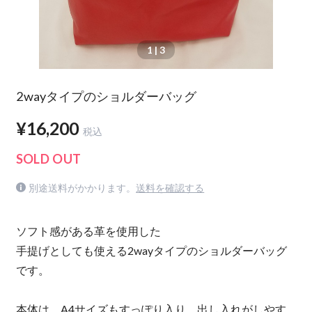
1
| 3
2wayタイプのショルダーバッグ
¥16,200
税込
SOLD OUT
別途送料がかかります。
送料を確認する
ソフト感がある革を使用した
手提げとしても使える2wayタイプのショルダーバッグ
です。
本体は、A4サイズもすっぽり入り、出し入れがしやす