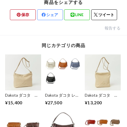
商品をシェアする
保存
シェア
LINE
ツイート
報告する
同じカテゴリの商品
Dakota ダコタ ボ
Dakota ダコタ レデ
Dakota ダコタ ボ
ンドゥー ショルダ
ィース ルーチェ2
ンドゥー ショルダ
¥15,400
¥27,500
¥13,200
ーバッグ 1034910
ショルダーバッグ
ーバッグ 1034911
1034772