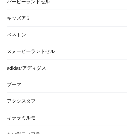
バービーランドセル
キッズアミ
ベネトン
スヌーピーランドセル
adidas/アディダス
プーマ
アクシスタフ
キララミルモ
あい愛ティアラ