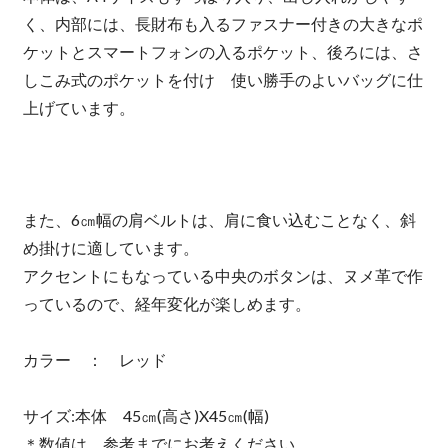
く、内部には、長財布も入るファスナー付きの大きなポ
ケットとスマートフォンの入るポケット、後ろには、さ
しこみ式のポケットを付け 使い勝手のよいバッグに仕
上げています。
また、6㎝幅の肩ベルトは、肩に食い込むことなく、斜
め掛けに適しています。
アクセントにもなっている中央のボタンは、ヌメ革で作
っているので、経年変化が楽しめます。
カラー ： レッド
サイズ:本体 45㎝(高さ)X45㎝(幅)
＊数値は、参考までにお考えください。