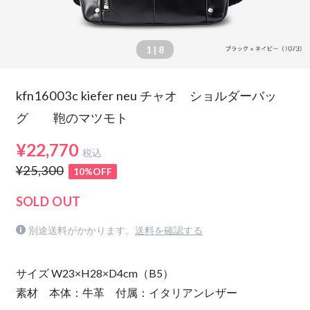
1
| 8
kfn16003c kiefer neu チャオ ショルダーバッ
グ 鞄のマツモト
¥22,770
税込
¥25,300
10%OFF
SOLD OUT
別途送料がかかります。
送料を確認する
サイズ W23×H28×D4cm（B5）
素材 本体：牛革 付属：イタリアンレザー