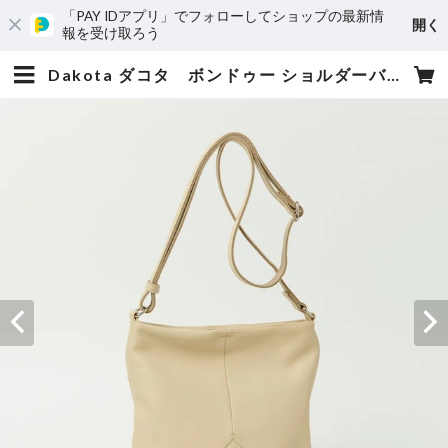
「PAY IDアプリ」でフォローしてショップの最新情
開く
報を受け取ろう
Dakota ダコタ ボンドゥー ショルダーバッグ 1034911 | 小松屋