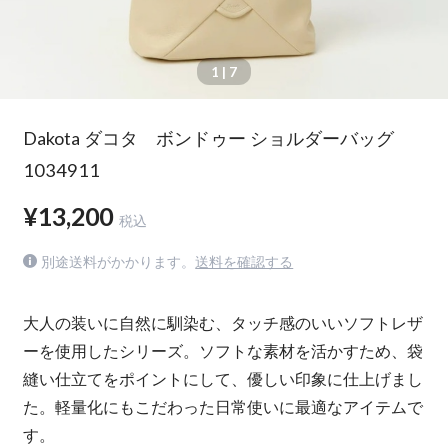
1
| 7
Dakota ダコタ ボンドゥー ショルダーバッグ
1034911
¥13,200
税込
別途送料がかかります。
送料を確認する
大人の装いに自然に馴染む、タッチ感のいいソフトレザ
ーを使用したシリーズ。ソフトな素材を活かすため、袋
縫い仕立てをポイントにして、優しい印象に仕上げまし
た。軽量化にもこだわった日常使いに最適なアイテムで
す。