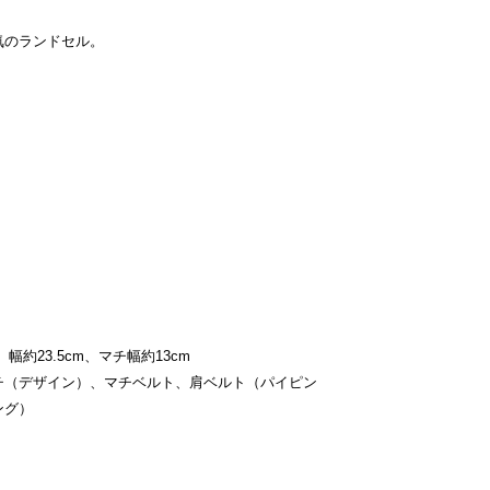
気のランドセル。
幅約23.5cm、マチ幅約13cm
チ（デザイン）、マチベルト、肩ベルト（パイピン
ング）