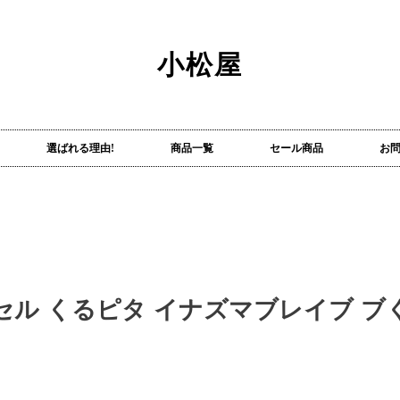
小松屋
選ばれる理由!
商品一覧
セール商品
お
ンドセル くるピタ イナズマブレイブ 