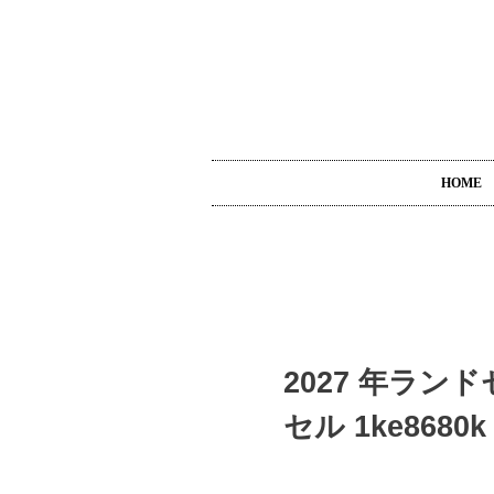
HOME
2027 年ラ
セル 1ke8680k