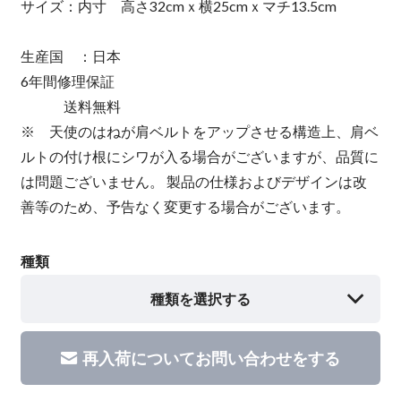
サイズ：内寸 高さ32cmｘ横25cmｘマチ13.5cm
生産国 ：日本
6年間修理保証
送料無料
※ 天使のはねが肩ベルトをアップさせる構造上、肩ベ
ルトの付け根にシワが入る場合がございますが、品質に
は問題ございません。 製品の仕様およびデザインは改
善等のため、予告なく変更する場合がございます。
種類
種類を選択する
再入荷についてお問い合わせをする