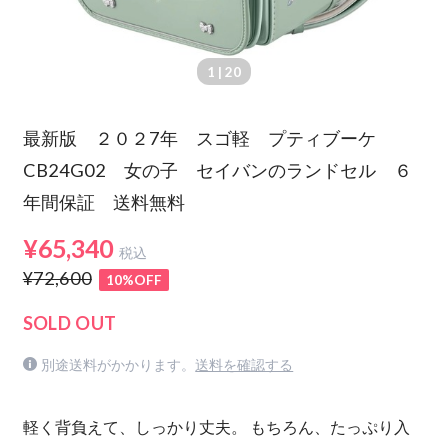
1
| 20
最新版 ２０２7年 スゴ軽 プティブーケ
CB24G02 女の子 セイバンのランドセル ６
年間保証 送料無料
¥65,340
税込
¥72,600
10%OFF
SOLD OUT
別途送料がかかります。
送料を確認する
軽く背負えて、しっかり丈夫。 もちろん、たっぷり入