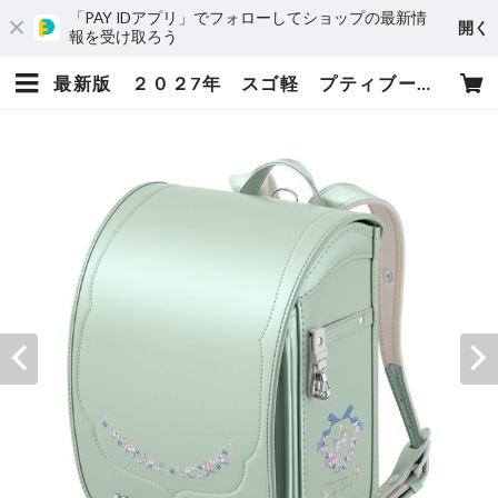
「PAY IDアプリ」でフォローしてショップの最新情
開く
報を受け取ろう
最新版 ２０２7年 スゴ軽 プティブーケ CB24G02 女の子 セイバンのランドセル ６年間保証 送料無料 | 小松屋