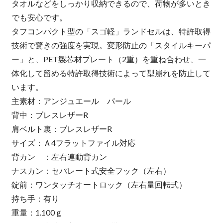
タオルなどをしっかり収納できるので、荷物が多いとき
でも安心です。
タフコンパクト型の「スゴ軽」ランドセルは、特許取得
技術で驚きの強度を実現。変形防止の「スタイルキーパ
ー」と、PET製芯材プレート（2重）を重ね合わせ、一
体化して留める特許取得技術によって型崩れを防止して
います。
主素材：アンジュエール パール
背中：ブレスレザーR
肩ベルト裏：ブレスレザーR
サイズ：Ａ4フラットファイル対応
背カン ：左右連動背カン
ナスカン：セパレート式安全フック（左右）
錠前：ワンタッチオートロック（左右量回転式）
持ち手：有り
重量：1.100ｇ