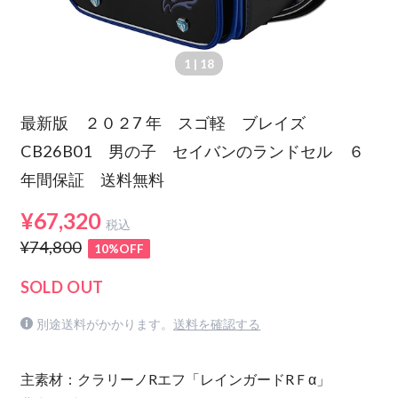
1
| 18
最新版 ２０２7 年 スゴ軽 ブレイズ
CB26B01 男の子 セイバンのランドセル ６
年間保証 送料無料
¥67,320
税込
¥74,800
10%OFF
SOLD OUT
別途送料がかかります。
送料を確認する
主素材：クラリーノRエフ「レインガードRＦα」