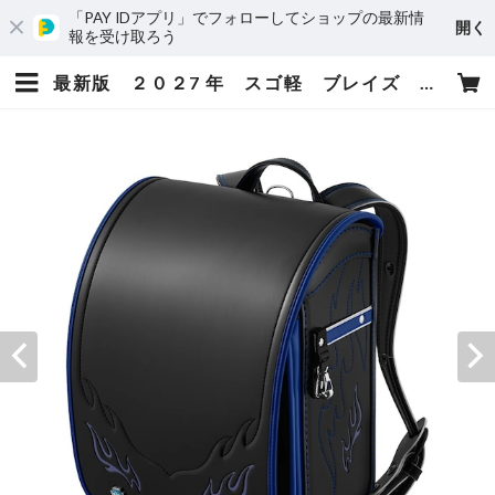
「PAY IDアプリ」でフォローしてショップの最新情
開く
報を受け取ろう
最新版 ２０２7 年 スゴ軽 ブレイズ CB26B01 男の子 セイバンのランドセル ６年間保証 送料無料 | 小松屋