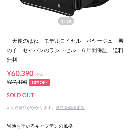
1
| 18
天使のはね モデルロイヤル ボヤージュ 男
の子 セイバンのランドセル ６年間保証 送料
無料
¥60,390
税込
¥67,100
10%OFF
SOLD OUT
別途送料がかかります。
送料を確認する
冒険を率いるキャプテンの風格