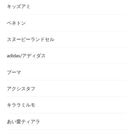
キッズアミ
ベネトン
スヌーピーランドセル
adidas/アディダス
プーマ
アクシスタフ
キララミルモ
あい愛ティアラ