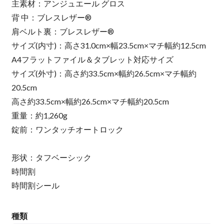
主素材：アンジュエール グロス
背 中：ブレスレザー®
肩ベルト裏：ブレスレザー®
サイズ(内寸)：高さ31.0cm×幅23.5cm×マチ幅約12.5cm
A4フラットファイル＆タブレット対応サイズ
サイズ(外寸)：高さ約33.5cm×幅約26.5cm×マチ幅約
20.5cm
高さ約33.5cm×幅約26.5cm×マチ幅約20.5cm
重量：約1,260g
錠前：ワンタッチオートロック
形状：タフベーシック
時間割
時間割シール
種類