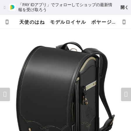
「PAY IDアプリ」でフォローしてショップの最新情
開く
報を受け取ろう
天使のはね モデルロイヤル ボヤージュ 男の子 セイバンのランドセル ６年間保証 送料無料 | 小松屋