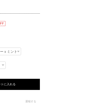
FF
ートに入れる
通報する