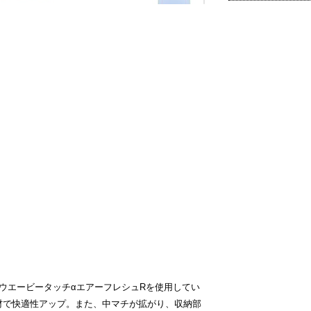
ウエービータッチαエアーフレシュRを使用してい
材で快適性アップ。また、中マチが拡がり、収納部