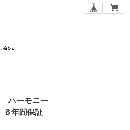
問い合わせ
R ハーモニー
4 ６年間保証