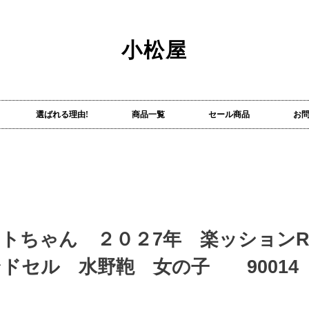
小松屋
選ばれる理由!
商品一覧
セール商品
お
トちゃん ２０２7年 楽ッション
ドセル 水野鞄 女の子 9001