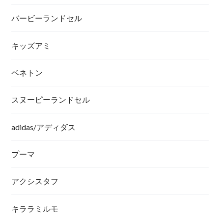
バービーランドセル
キッズアミ
ベネトン
スヌーピーランドセル
adidas/アディダス
プーマ
アクシスタフ
キララミルモ